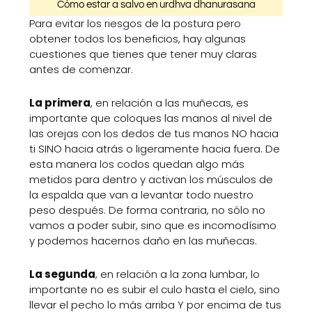
Cómo estar a salvo en urdhva dhanurasana
Para evitar los riesgos de la postura pero
obtener todos los beneficios, hay algunas
cuestiones que tienes que tener muy claras
antes de comenzar.
La primera
, en relación a las muñecas, es
importante que coloques las manos al nivel de
las orejas con los dedos de tus manos NO hacia
ti SINO hacia atrás o ligeramente hacia fuera. De
esta manera los codos quedan algo más
metidos para dentro y activan los músculos de
la espalda que van a levantar todo nuestro
peso después. De forma contraria, no sólo no
vamos a poder subir, sino que es incomodísimo
y podemos hacernos daño en las muñecas.
La segunda
, en relación a la zona lumbar, lo
importante no es subir el culo hasta el cielo, sino
llevar el pecho lo más arriba Y por encima de tus