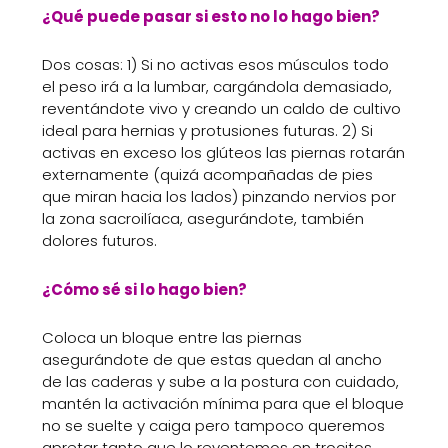
¿Qué puede pasar si esto no lo hago bien?
Dos cosas: 1) Si no activas esos músculos todo
el peso irá a la lumbar, cargándola demasiado,
reventándote vivo y creando un caldo de cultivo
ideal para hernias y protusiones futuras. 2) Si
activas en exceso los glúteos las piernas rotarán
externamente (quizá acompañadas de pies
que miran hacia los lados) pinzando nervios por
la zona sacroilíaca, asegurándote, también
dolores futuros.
¿Cómo sé si lo hago bien?
Coloca un bloque entre las piernas
asegurándote de que estas quedan al ancho
de las caderas y sube a la postura con cuidado,
mantén la activación mínima para que el bloque
no se suelte y caiga pero tampoco queremos
apretar tanto que lo reventemos en trocitos.