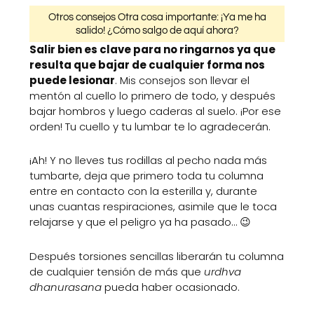
Otros consejos Otra cosa importante: ¡Ya me ha
salido! ¿Cómo salgo de aquí ahora?
Salir bien es clave para no ringarnos ya que
resulta que bajar de cualquier forma nos
puede lesionar
. Mis consejos son llevar el
mentón al cuello lo primero de todo, y después
bajar hombros y luego caderas al suelo. ¡Por ese
orden! Tu cuello y tu lumbar te lo agradecerán.
¡Ah! Y no lleves tus rodillas al pecho nada más
tumbarte, deja que primero toda tu columna
entre en contacto con la esterilla y, durante
unas cuantas respiraciones, asimile que le toca
relajarse y que el peligro ya ha pasado… 😉
Después torsiones sencillas liberarán tu columna
de cualquier tensión de más que
urdhva
dhanurasana
pueda haber ocasionado.