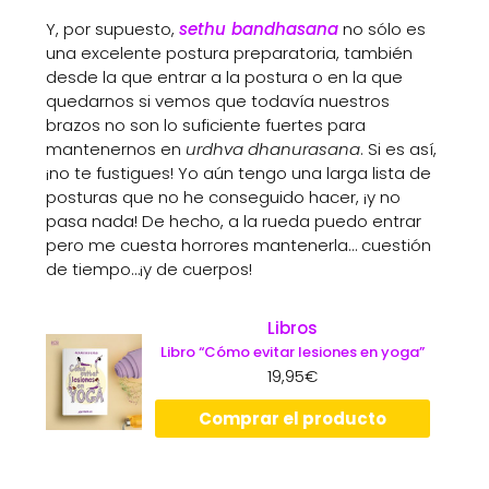
Y, por supuesto,
sethu bandhasana
no sólo es
una excelente postura preparatoria, también
desde la que entrar a la postura o en la que
quedarnos si vemos que todavía nuestros
brazos no son lo suficiente fuertes para
mantenernos en
urdhva dhanurasana
. Si es así,
¡no te fustigues! Yo aún tengo una larga lista de
posturas que no he conseguido hacer, ¡y no
pasa nada! De hecho, a la rueda puedo entrar
pero me cuesta horrores mantenerla… cuestión
de tiempo…¡y de cuerpos!
Libros
Libro “Cómo evitar lesiones en yoga”
19,95
€
Comprar el producto