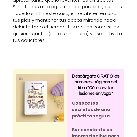
Si no tienes un bloque ni nada parecido, puedes
hacerlo sin. En este caso, enfócate en enraizar
tus pies y mantener tus dedos mirando hacia
delante todo el tiempo, tus rodillas como si las
quisieras juntar (pero sin hacerlo) y eso activará
tus aductores.
Descárgate GRATIS las
primeras páginas del
libro "Cómo evitar
lesiones en yoga"
Conoce los
secretos de una
práctica segura.
Ser constante es
imprescindible para