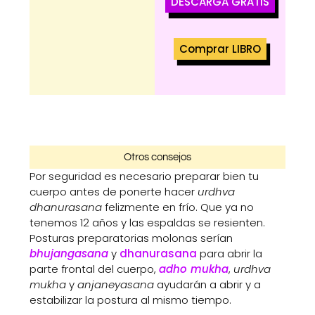
DESCARGA GRATIS
Comprar LIBRO
Otros consejos
Por seguridad es necesario preparar bien tu
cuerpo antes de ponerte hacer
urdhva
dhanurasana
felizmente en frío. Que ya no
tenemos 12 años y las espaldas se resienten.
Posturas preparatorias molonas serían
bhujangasana
y
dhanurasana
para abrir la
parte frontal del cuerpo,
adho mukha
,
urdhva
mukha
y
anjaneyasana
ayudarán a abrir y a
estabilizar la postura al mismo tiempo.