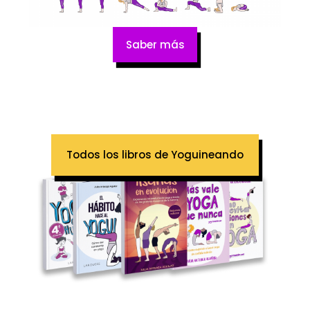
Saber más
Todos los libros de Yoguineando