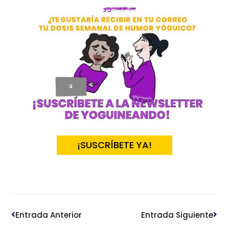
¡SUSCRÍBETE YA!
Ant
Sig
Entrada Anterior
Entrada Siguiente