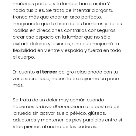
muñecas posible y tu lumbar hacia arriba Y
hacia tus pies. Se trata de intentar alargar tu
tronco más que crear un arco perfecto.
Imaginando que te tiran de los hombros y de las
rodillas en direcciones contrarias conseguirás
crear ese espacio en la lumbar que no sólo
evitará dolores y lesiones, sino que mejorará tu
flexibilidad en vientre y espalda y fuerza en todo
el cuerpo.
En cuanto
al tercer
peligro relacionado con tu
zona sacroilíaca, necesito explayarme un poco
más.
Se trata de un dolor muy común cuando
hacemos
urdhva dhanurasana
o la postura de
la rueda sin activar suelo pélvico, glúteos,
aductores y mantener los pies paralelos entre sí
y las piernas al ancho de las caderas.