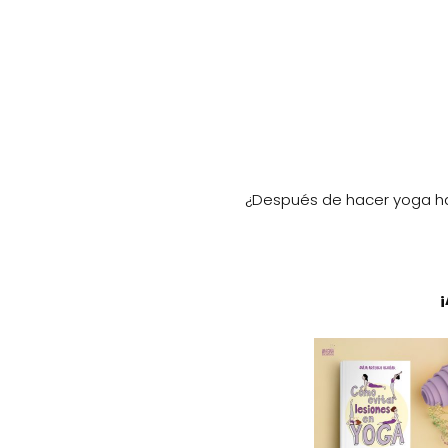
¿Después de hacer yoga has
¡