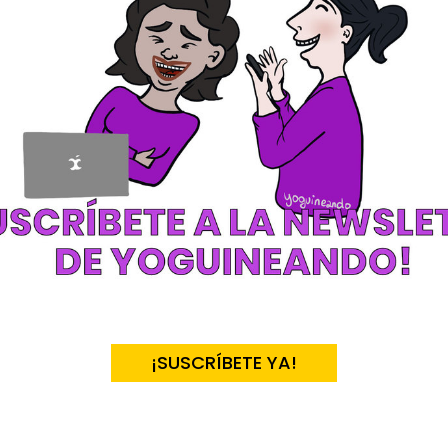
¡SUSCRÍBETE YA!