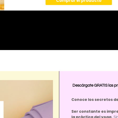
Comprar el producto
Descárgate GRATIS las pri
Conoce los secretos de
Ser constante es impres
la práctica del yoga.
Si