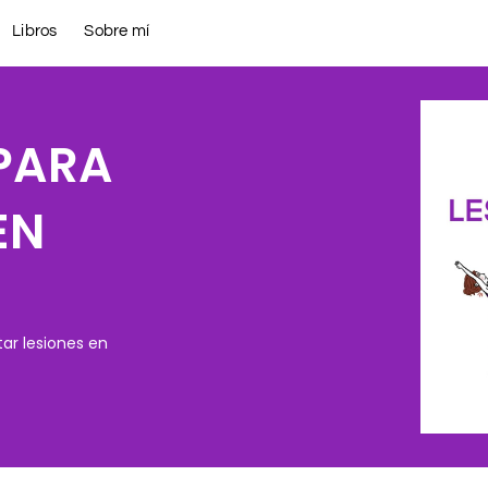
Libros
Sobre mí
 PARA
EN
tar lesiones en