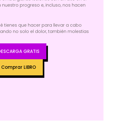
nuestro progreso e, incluso, nos hacen
é tienes que hacer para llevar a cabo
tando no solo el dolor, también molestias
DESCARGA GRATIS
Comprar LIBRO