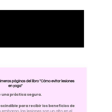
meras páginas del libro "Cómo evitar lesiones
en yoga"
 una práctica segura.
cindible para recibir los beneficios de
n embargo, las lesiones son un alto en el