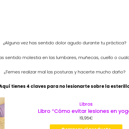
¿Alguna vez has sentido dolor agudo durante tu práctica?
 sentido molestia en las lumbares, muñecas, cuello o cualq
¿Temes realizar mal las posturas y hacerte mucho daño?
Aquí tienes 4 claves para no lesionarte sobre la esterill
Libros
Libro “Cómo evitar lesiones en yog
19,95
€