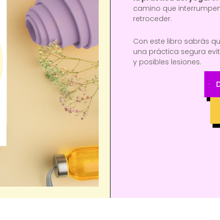
camino que interrumpen 
retroceder.
Con este libro sabrás qu
una práctica segura evi
y posibles lesiones.