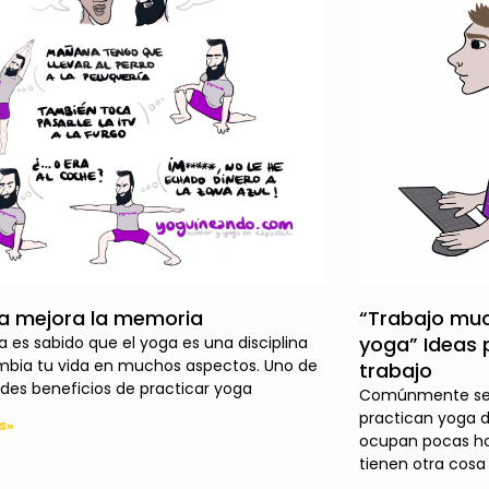
ga mejora la memoria
“Trabajo muc
yoga” Ideas 
a es sabido que el yoga es una disciplina
bia tu vida en muchos aspectos. Uno de
trabajo
ndes beneficios de practicar yoga
Comúnmente se 
practican yoga 
s»
ocupan pocas ho
tienen otra cosa