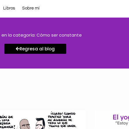
Libros
Sobre mí
 en la categoría: Cómo ser constante
Regresa al blog
Página
Página
Página
Página
Página