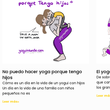
No puedo hacer yoga porque tengo
El yo
hijos
De sobr
que cam
Cómo es un día en la vida de un yogui con hijos
los gra
Un día en la vida de una familia con niños
pequeños no es
Leer má
Leer más»