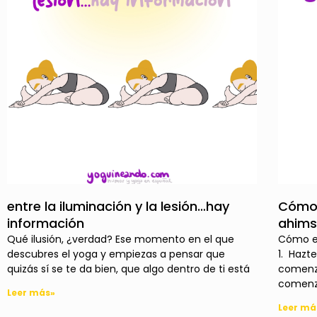
entre la iluminación y la lesión…hay
Cómo 
información
ahims
Qué ilusión, ¿verdad? Ese momento en el que
Cómo en
descubres el yoga y empiezas a pensar que
1. Hazt
quizás sí se te da bien, que algo dentro de ti está
comenza
comenz
Leer más»
Leer má