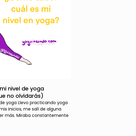
i nivel de yoga
e no olvidarás)
 de yoga Llevo practicando yoga
mis inicios, me salí de alguna
der más. Miraba constantemente