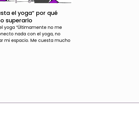
sta el yoga” por qué
o superarlo
el yoga “Últimamente no me
onecto nada con el yoga, no
ar mi espacio. Me cuesta mucho