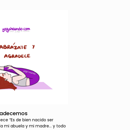
radecemos
ece “Es de bien nacido ser
ía mi abuela y mi madre… y todo