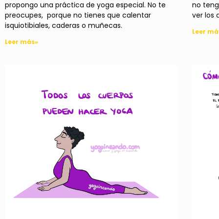
propongo una práctica de yoga especial. No te
no teng
preocupes, porque no tienes que calentar
ver los
isquiotibiales, caderas o muñecas.
Leer má
Leer más»