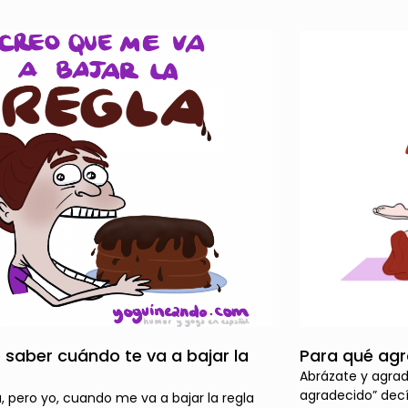
saber cuándo te va a bajar la
Para qué ag
Abrázate y agrad
agradecido” dec
ú, pero yo, cuando me va a bajar la regla