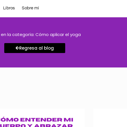
Libros
Sobre mí
 en la categoría: Cómo aplicar el yoga
Regresa al blog
Página
Página
Página
Página
Página
Página
Página