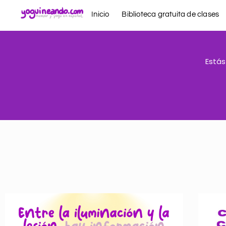
Ir
Inicio
Biblioteca gratuita de clases
al
contenido
Estás