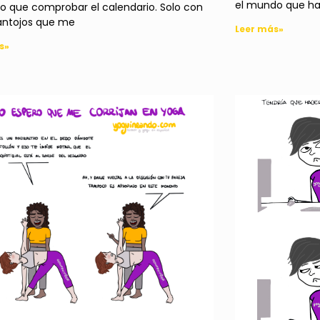
el mundo que hay
o que comprobar el calendario. Solo con
 antojos que me
Leer más»
s»