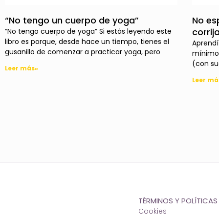
“No tengo un cuerpo de yoga”
No es
corrij
“No tengo cuerpo de yoga” Si estás leyendo este
libro es porque, desde hace un tiempo, tienes el
Aprendí
gusanillo de comenzar a practicar yoga, pero
mínimo 
(con sue
Leer más»
Leer má
TÉRMINOS Y POLÍTICAS
Cookies