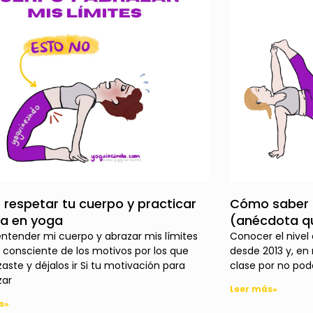
respetar tu cuerpo y practicar
Cómo saber m
a en yoga
(anécdota qu
tender mi cuerpo y abrazar mis límites
Conocer el nivel
e consciente de los motivos por los que
desde 2013 y, en 
ste y déjalos ir Si tu motivación para
clase por no po
ar
Leer más»
s»