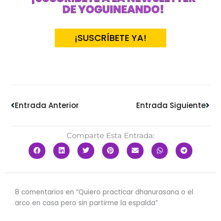
¡SUSCRÍBETE YA!
Ant
Sig
Entrada Anterior
Entrada Siguiente
Comparte Esta Entrada:
8 comentarios en “Quiero practicar dhanurasana o el
arco en casa pero sin partirme la espalda”