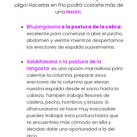
¡algo! Hacerlas en frío podrá costarte más de
una
lesión
.
Bhujangasana
o la postura de la cobra
:
excelente para comenzar a abrir el pecho,
abdomen y vientre mientras despertamos
los erectores de espalda suavemente.
Salabhasana
o la postura de la
langosta:
es una opción maravillosa para
calentar la columna, preparar esos
erectores de la columna que elevan
nuestra espalda desde el sacro hasta la
cabeza. También trabaja flexores de
cadera, pecho, hombros y brazos. Si
dhanurasana
se hace muy inaccesible
puedes trabajar esta postura hasta que
te encuentres más cómodo en ella y
decidas darle una oportunidad a la del
arco.