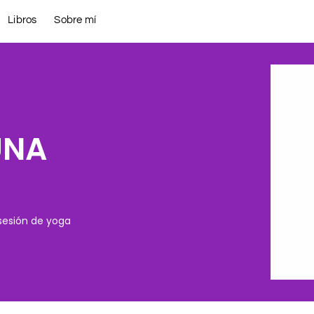
Libros
Sobre mí
UNA
sesión de yoga