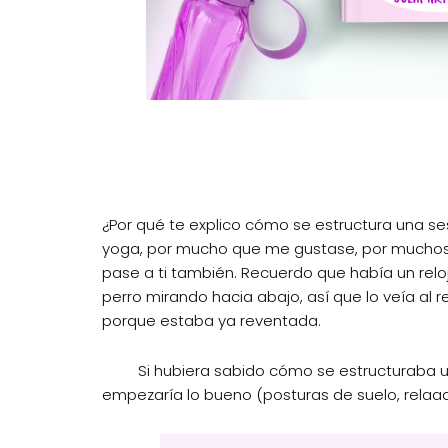
¿Por qué te explico cómo se estructura una se
yoga, por mucho que me gustase, por muchos b
pase a ti también. Recuerdo que había un relo
perro mirando hacia abajo, así que lo veía a
porque estaba ya reventada.
Si hubiera sabido cómo se estructuraba una
empezaría lo bueno (posturas de suelo, relaa