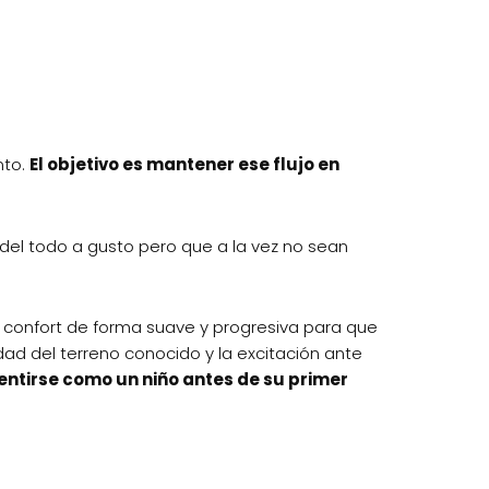
nto.
El objetivo es mantener ese flujo en
el todo a gusto pero que a la vez no sean
e confort de forma suave y progresiva para que
ad del terreno conocido y la excitación ante
sentirse como un niño antes de su primer