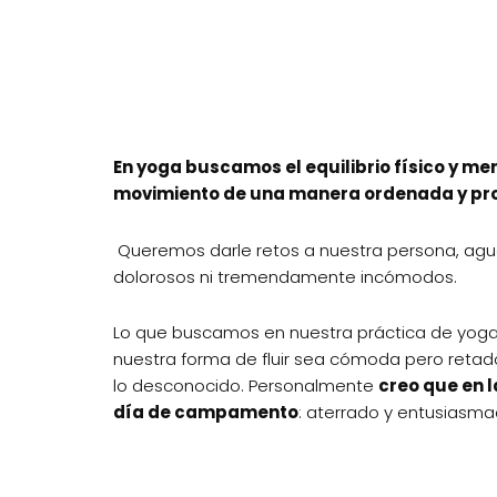
En yoga buscamos el equilibrio físico y me
movimiento de una manera ordenada y pr
Queremos darle retos a nuestra persona, agu
dolorosos ni tremendamente incómodos.
Lo que buscamos en nuestra práctica de yoga e
nuestra forma de fluir sea cómoda pero retado
lo desconocido. Personalmente
creo que en l
día de campamento
: aterrado y entusiasma