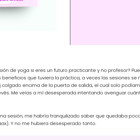
sión de yoga si eres un futuro practicante y no profesor? 
eneficios que tuviera la práctica, a veces las sesiones se 
j colgado encima de la puerta de salida, el cual solo podí
l revés. Me veías a mí desesperada intentando averiguar cu
 sesión, me habría tranquilizado saber que quedaba poco
aax). Y no me hubiera desesperado tanto.