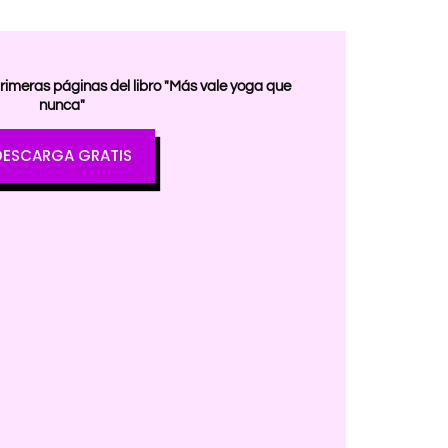
imeras páginas del libro "Más vale yoga que
nunca"
DESCARGA GRATIS