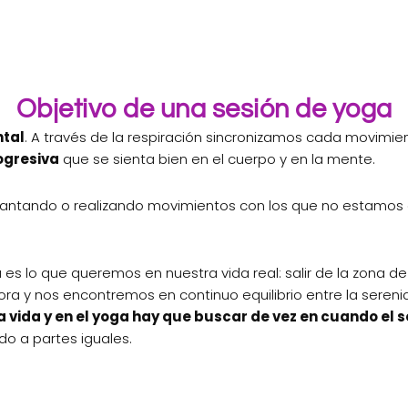
Objetivo de una sesión de yoga
ntal
. A través de la respiración sincronizamos cada movimie
ogresiva
que se sienta bien en el cuerpo y en la mente.
antando o realizando movimientos con los que no estamos d
s lo que queremos en nuestra vida real: salir de la zona d
ra y nos encontremos en continuo equilibrio entre la serenid
a vida y en el yoga hay que buscar de vez en cuando el 
do a partes iguales.