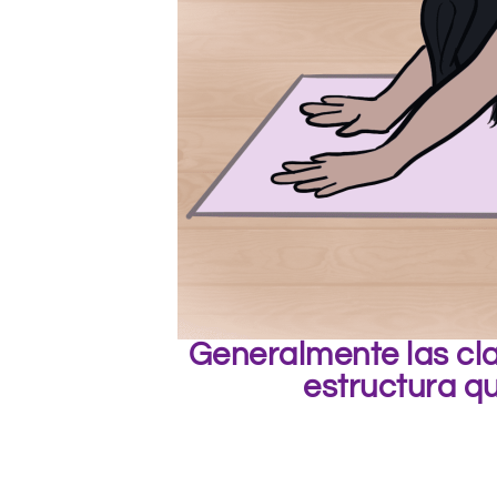
Generalmente las cla
estructura q