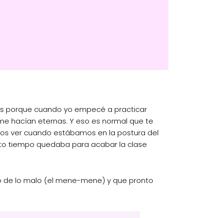
Pues porque cuando yo empecé a practicar
me hacían eternas. Y eso es normal que te
amos ver cuando estábamos en la postura del
ánto tiempo quedaba para acabar la clase
 de lo malo (el mene-mene) y que pronto