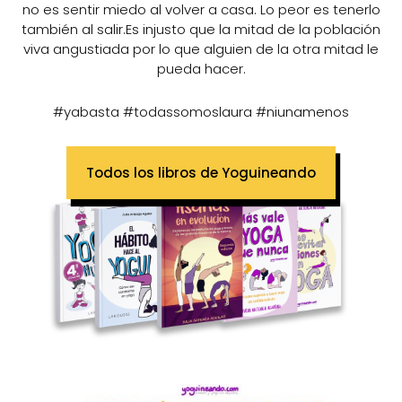
no es sentir miedo al volver a casa. Lo peor es tenerlo
también al salir.Es injusto que la mitad de la población
viva angustiada por lo que alguien de la otra mitad le
pueda hacer.
#yabasta #todassomoslaura #niunamenos
Todos los libros de Yoguineando