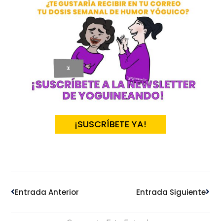
¡SUSCRÍBETE YA!
Ant
Sig
Entrada Anterior
Entrada Siguiente