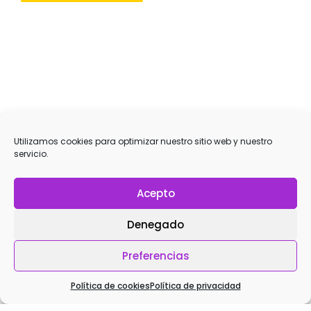
Utilizamos cookies para optimizar nuestro sitio web y nuestro
Entradas Relacionadas
servicio.
Acepto
Denegado
Preferencias
Política de cookies
Política de privacidad