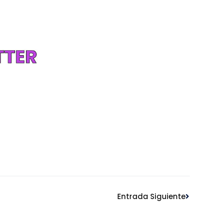
Siguient
Entrada Siguiente