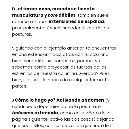
En
el tercer caso, cuando se tiene la
musculatura y
core
débiles
, también suele
notarse al hacer
extensiones de espalda
,
principalmente. Y suele suceder al salir de las
posturas.
Siguiendo con el ejemplo anterior, te encuentras
en una extensión hacia atrás con tu columna
bien alargadita, sin comprimir, porque ya
sabemos cómo proyectar las fuerzas de los
extremos de nuestra columna, ¿verdad? Pues
bien, si al salir, lo haces de cualquier forma, te
partes.
¿Cómo lo hago yo? Activando abdomen
(y
cuádriceps dependiendo de la postura, en
tadasana
extendida
, como en la viñeta de la
página siguiente, activo las dos cosas) dejando
que sean ellos, con su fuerza, los que tiren de ti