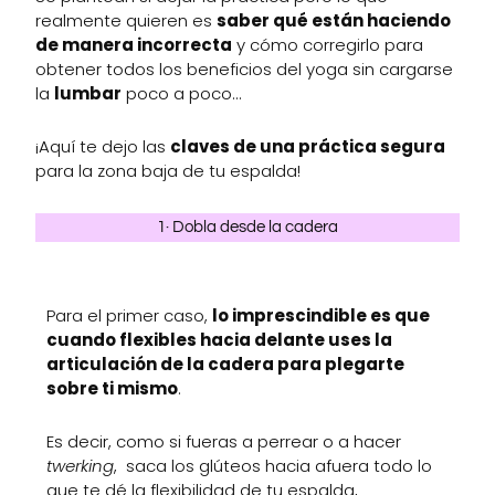
realmente quieren es
saber qué están haciendo
de manera incorrecta
y cómo corregirlo para
obtener todos los beneficios del yoga sin cargarse
la
lumbar
poco a poco…
¡Aquí te dejo las
claves de una práctica segura
para la zona baja de tu espalda!
1· Dobla desde la cadera
Para el primer caso,
lo imprescindible es que
cuando flexibles hacia delante uses la
articulación de la cadera para plegarte
sobre ti mismo
.
Es decir, como si fueras a perrear o a hacer
twerking
, saca los glúteos hacia afuera todo lo
que te dé la flexibilidad de tu espalda,