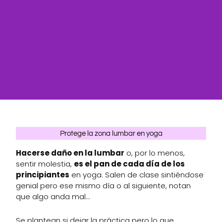
Protege la zona lumbar en yoga
Hacerse daño en la lumbar
o, por lo menos,
sentir molestia,
es el pan de cada día de los
principiantes
en yoga. Salen de clase sintiéndose
genial pero ese mismo día o al siguiente, notan
que algo anda mal…
Se plantean si dejar la práctica pero lo que