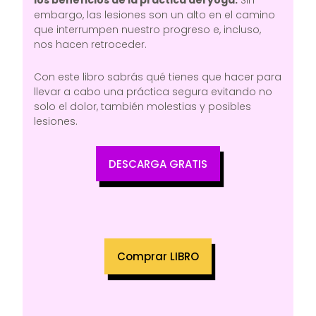
los beneficios de la práctica del yoga.
Sin
embargo, las lesiones son un alto en el camino
que interrumpen nuestro progreso e, incluso,
nos hacen retroceder.
Con este libro sabrás qué tienes que hacer para
llevar a cabo una práctica segura evitando no
solo el dolor, también molestias y posibles
lesiones.
DESCARGA GRATIS
Comprar LIBRO