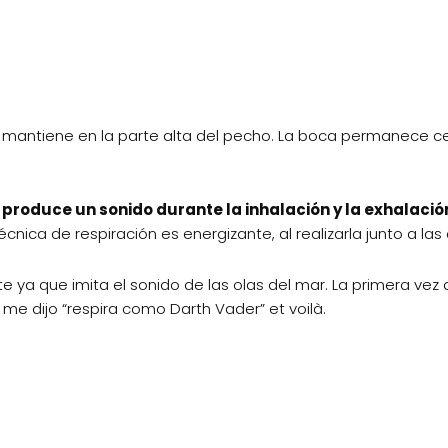
se mantiene en la parte alta del pecho. La boca permanece c
e produce un sonido durante la inhalación y la exhalació
 técnica de respiración es energizante, al realizarla junto a 
e ya que imita el sonido de las olas del mar. La primera vez
e dijo “respira como Darth Vader” et voilà.