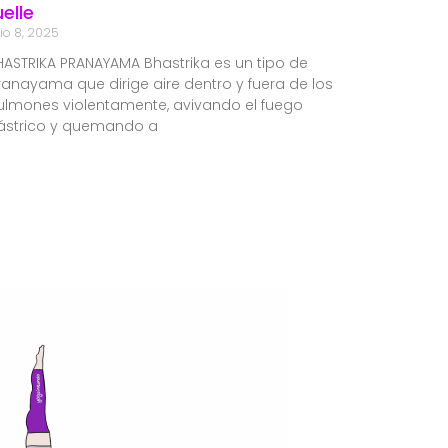
uelle
lio 8, 2025
HASTRIKA PRANAYAMA Bhastrika es un tipo de
ranayama que dirige aire dentro y fuera de los
ulmones violentamente, avivando el fuego
ástrico y quemando a