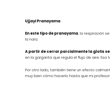
Ujjayi Pranayama
E
n este tipo de pranayama
, la respiración 
la nariz.
A partir de cerrar parcialmente la glotis s
en la garganta que regula el flujo de aire. Esa
Por otro lado, también tiene un efecto calmant
muy bien cómo hacerlo hasta que mi profesor m