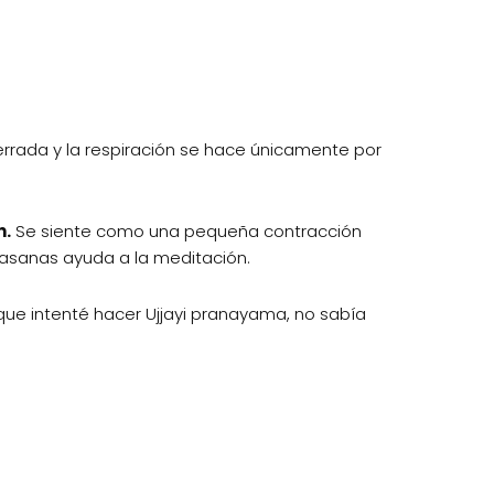
errada y la respiración se hace únicamente por
n.
Se siente como una pequeña contracción
las asanas ayuda a la meditación.
 que intenté hacer Ujjayi pranayama, no sabía