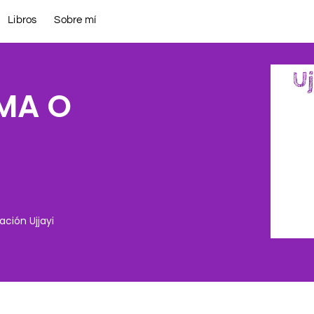
Libros
Sobre mí
MA O
ación Ujjayi