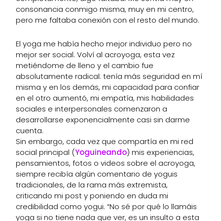
consonancia conmigo misma, muy en mi centro,
pero me faltaba conexión con el resto del mundo.
El yoga me había hecho mejor individuo pero no
mejor ser social. Volví al acroyoga, esta vez
metiéndome de lleno y el cambio fue
absolutamente radical: tenía más seguridad en mí
misma y en los demás, mi capacidad para confiar
en el otro aumentó, mi empatía, mis habilidades
sociales e interpersonales comenzaron a
desarrollarse exponencialmente casi sin darme
cuenta.
Sin embargo, cada vez que compartía en mi red
social principal (
Yoguineando
) mis experiencias,
pensamientos, fotos o videos sobre el acroyoga,
siempre recibía algún comentario de yoguis
tradicionales, de la rama más extremista,
criticando mi post y poniendo en duda mi
credibilidad como yogui. “No sé por qué lo llamáis
yoga si no tiene nada que ver, es un insulto a esta