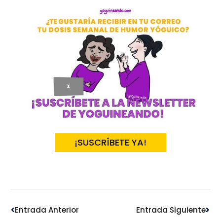
¡SUSCRÍBETE YA!
Ant
Sig
Entrada Anterior
Entrada Siguiente