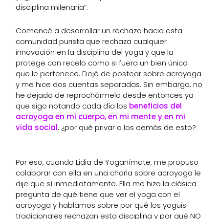
disciplina milenaria”.
Comencé a desarrollar un rechazo hacia esta
comunidad purista que rechaza cualquier
innovación en la disciplina del yoga y que la
protege con recelo como si fuera un bien único
que le pertenece. Dejé de postear sobre acroyoga
y me hice dos cuentas separadas. Sin embargo, no
he dejado de reprochármelo desde entonces ya
que sigo notando cada día los
beneficios del
acroyoga en mi cuerpo, en mi mente y en mi
vida social
, ¿por qué privar a los demás de esto?
Por eso, cuando Lidia de Yoganímate, me propuso
colaborar con ella en una charla sobre acroyoga le
dije que sí inmediatamente. Ella me hizo la clásica
pregunta de qué tiene que ver el yoga con el
acroyoga y hablamos sobre por qué los yoguis
tradicionales rechazan esta disciplina y por qué NO