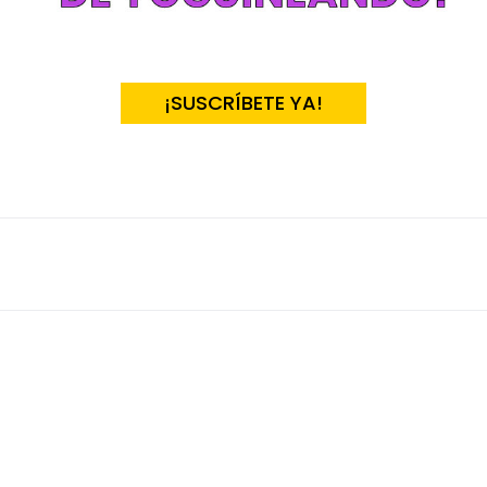
¡SUSCRÍBETE YA!