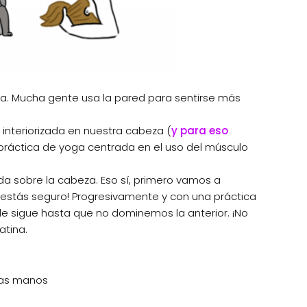
la. Mucha gente usa la pared para sentirse más
 interiorizada en nuestra cabeza (
y para eso
a práctica de yoga centrada en el uso del músculo
a sobre la cabeza. Eso sí, primero vamos a
no estás seguro! Progresivamente y con una práctica
le sigue hasta que no dominemos la anterior. ¡No
atina.
 las manos