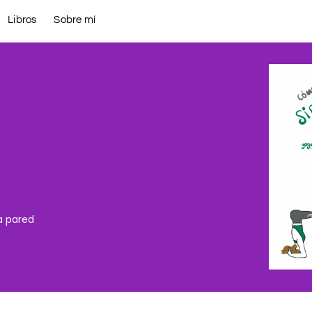
Libros
Sobre mí
a pared