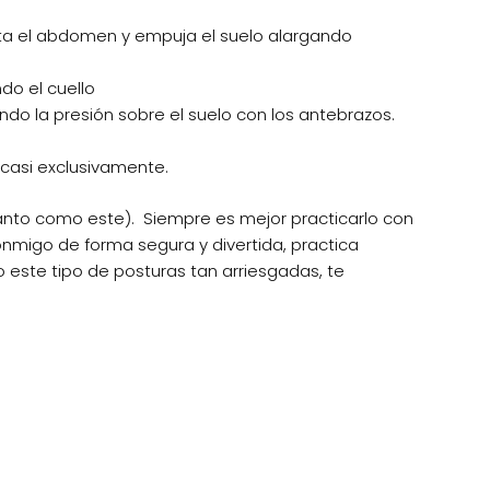
ieta el abdomen y empuja el suelo alargando
do el cuello
do la presión sobre el suelo con los antebrazos.
 casi exclusivamente.
tanto como este). Siempre es mejor practicarlo con
nmigo de forma segura y divertida, practica
o este tipo de posturas tan arriesgadas, te