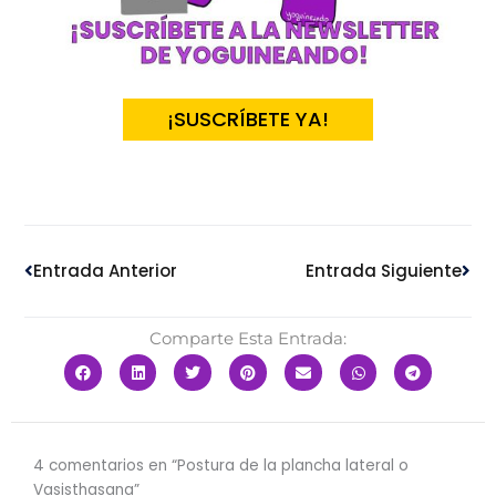
¡SUSCRÍBETE YA!
Ant
Sig
Entrada Anterior
Entrada Siguiente
Comparte Esta Entrada:
4 comentarios en “Postura de la plancha lateral o
Vasisthasana”