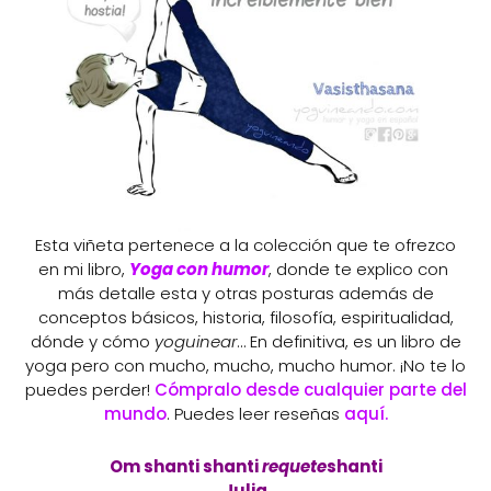
Esta viñeta pertenece a la colección que te ofrezco
en mi libro,
Yoga con humor
, donde te explico con
más detalle esta y otras posturas además de
conceptos básicos, historia, filosofía, espiritualidad,
dónde y cómo
yoguinear
… En definitiva, es un libro de
yoga pero con mucho, mucho, mucho humor. ¡No te lo
puedes perder!
Cómpralo desde cualquier parte del
mundo
. Puedes leer reseñas
aquí.
Om shanti shanti
requete
shanti
Julia