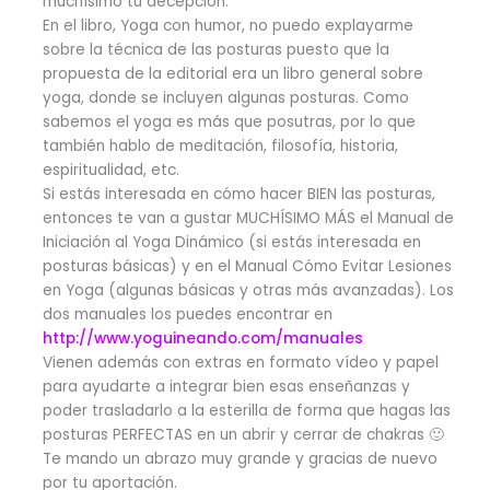
muchísimo tu decepción.
En el libro, Yoga con humor, no puedo explayarme
sobre la técnica de las posturas puesto que la
propuesta de la editorial era un libro general sobre
yoga, donde se incluyen algunas posturas. Como
sabemos el yoga es más que posutras, por lo que
también hablo de meditación, filosofía, historia,
espiritualidad, etc.
Si estás interesada en cómo hacer BIEN las posturas,
entonces te van a gustar MUCHÍSIMO MÁS el Manual de
Iniciación al Yoga Dinámico (si estás interesada en
posturas básicas) y en el Manual Cómo Evitar Lesiones
en Yoga (algunas básicas y otras más avanzadas). Los
dos manuales los puedes encontrar en
http://www.yoguineando.com/manuales
Vienen además con extras en formato vídeo y papel
para ayudarte a integrar bien esas enseñanzas y
poder trasladarlo a la esterilla de forma que hagas las
posturas PERFECTAS en un abrir y cerrar de chakras 🙂
Te mando un abrazo muy grande y gracias de nuevo
por tu aportación.