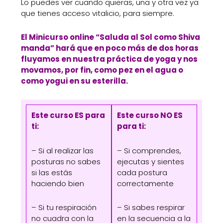
Lo puedes ver cuando quieras, una y otra vez ya
que tienes acceso vitalicio, para siempre.
El Minicurso online “Saluda al Sol como Shiva
manda” hará que en poco más de dos horas
fluyamos en nuestra práctica de yoga y nos
movamos, por fin, como pez en el agua o
como yogui en su esterilla.
Este curso ES para
Este curso NO ES
ti:
para ti:
– Si al realizar las
– Si comprendes,
posturas no sabes
ejecutas y sientes
si las estás
cada postura
haciendo bien
correctamente
– Si tu respiración
– Si sabes respirar
no cuadra con la
en la secuencia a la