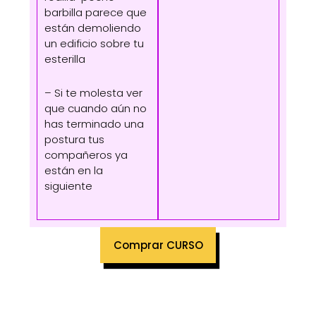
barbilla parece que
están demoliendo
un edificio sobre tu
esterilla
– Si te molesta ver
que cuando aún no
has terminado una
postura tus
compañeros ya
están en la
siguiente
Comprar CURSO