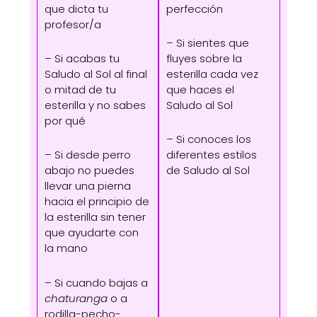
que dicta tu
perfección
profesor/a
– Si sientes que
– Si acabas tu
fluyes sobre la
Saludo al Sol al final
esterilla cada vez
o mitad de tu
que haces el
esterilla y no sabes
Saludo al Sol
por qué
– Si conoces los
– Si desde perro
diferentes estilos
abajo no puedes
de Saludo al Sol
llevar una pierna
hacia el principio de
la esterilla sin tener
que ayudarte con
la mano
– Si cuando bajas a
chaturanga
o a
rodilla-pecho-