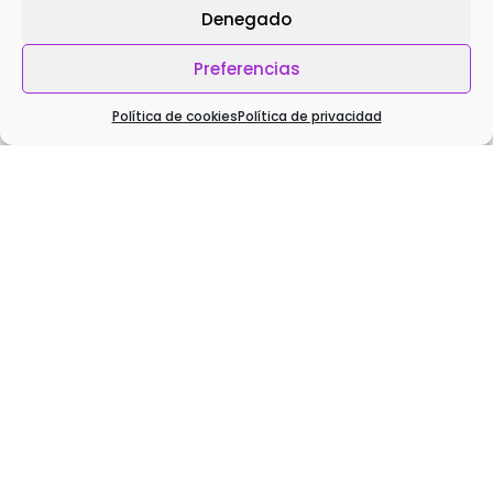
Denegado
Preferencias
Política de cookies
Política de privacidad
Todos los libros de Yoguineando