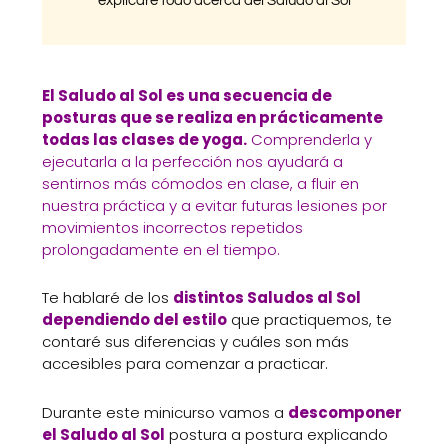
explicaré todo acerca del Saludo al Sol
El Saludo al Sol es una secuencia de
posturas que se realiza en prácticamente
todas las clases de yoga.
Comprenderla y
ejecutarla a la perfección nos ayudará a
sentirnos más cómodos en clase, a fluir en
nuestra práctica y a evitar futuras lesiones por
movimientos incorrectos repetidos
prolongadamente en el tiempo.
Te hablaré de los
distintos Saludos al Sol
dependiendo del estilo
que practiquemos, te
contaré sus diferencias y cuáles son más
accesibles para comenzar a practicar.
Durante este minicurso vamos a
descomponer
el Saludo al Sol
postura a postura explicando