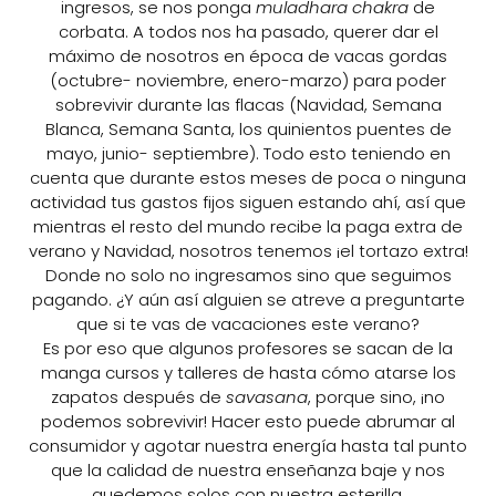
ingresos, se nos ponga
muladhara chakra
de
corbata. A todos nos ha pasado, querer dar el
máximo de nosotros en época de vacas gordas
(octubre- noviembre, enero-marzo) para poder
sobrevivir durante las flacas (Navidad, Semana
Blanca, Semana Santa, los quinientos puentes de
mayo, junio- septiembre). Todo esto teniendo en
cuenta que durante estos meses de poca o ninguna
actividad tus gastos fijos siguen estando ahí, así que
mientras el resto del mundo recibe la paga extra de
verano y Navidad, nosotros tenemos ¡el tortazo extra!
Donde no solo no ingresamos sino que seguimos
pagando. ¿Y aún así alguien se atreve a preguntarte
que si te vas de vacaciones este verano?
Es por eso que algunos profesores se sacan de la
manga cursos y talleres de hasta cómo atarse los
zapatos después de
savasana
, porque sino, ¡no
podemos sobrevivir! Hacer esto puede abrumar al
consumidor y agotar nuestra energía hasta tal punto
que la calidad de nuestra enseñanza baje y nos
quedemos solos con nuestra esterilla.