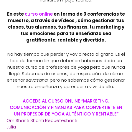
En este
curso online
en forma de 3 conferencias te
muestro, a través de vídeos , cómo gestionar tus
clases, tus alumnos, tus finanzas, tu marketing y
tus emociones para tu enseñanza sea
gratificante, rentable y divertida.
No hay tiempo que perder y voy directa al grano. Es el
tipo de formación que deberían habernos dado en
nuestro curso de profesores de yoga pero que nunca
llegó. Sabemos de asanas, de respiración, de cómo
enseñar
savasana
, pero no sabemos cómo gestionar
nuestra enseñanza y aprender a vivir de ella.
ACCEDE AL CURSO ONLINE “MARKETING,
COMUNICACIÓN Y FINANZAS PARA CONVERTIRTE EN
UN PROFESOR DE YOGA AUTÉNTICO Y RENTABLE”
Om Shanti Shanti Requeteshanti
Julia