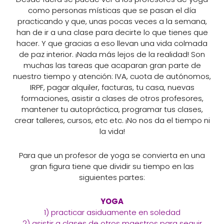
como personas místicas que se pasan el día
practicando y que, unas pocas veces a la semana,
han de ir a una clase para decirte lo que tienes que
hacer. Y que gracias a eso llevan una vida colmada
de paz interior. ¡Nada más lejos de la realidad! Son
muchas las tareas que acaparan gran parte de
nuestro tiempo y atención: IVA, cuota de autónomos,
IRPF, pagar alquiler, facturas, tu casa, nuevas
formaciones, asistir a clases de otros profesores,
mantener tu autopráctica, programar tus clases,
crear talleres, cursos, etc etc. ¡No nos da el tiempo ni
la vida!
Para que un profesor de yoga se convierta en una
gran figura tiene que dividir su tiempo en las
siguientes partes:
YOGA
1) practicar asiduamente en soledad
2) asistir a clases de otros maestros para seguir