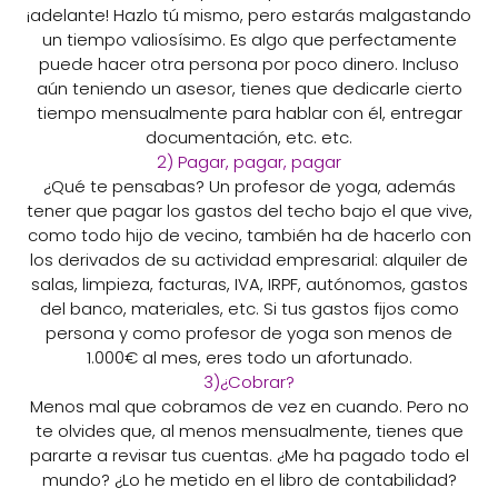
¡adelante! Hazlo tú mismo, pero estarás malgastando
un tiempo valiosísimo. Es algo que perfectamente
puede hacer otra persona por poco dinero. Incluso
aún teniendo un asesor, tienes que dedicarle cierto
tiempo mensualmente para hablar con él, entregar
documentación, etc. etc.
2) Pagar, pagar, pagar
¿Qué te pensabas? Un profesor de yoga, además
tener que pagar los gastos del techo bajo el que vive,
como todo hijo de vecino, también ha de hacerlo con
los derivados de su actividad empresarial: alquiler de
salas, limpieza, facturas, IVA, IRPF, autónomos, gastos
del banco, materiales, etc. Si tus gastos fijos como
persona y como profesor de yoga son menos de
1.000€ al mes, eres todo un afortunado.
3)¿Cobrar?
Menos mal que cobramos de vez en cuando. Pero no
te olvides que, al menos mensualmente, tienes que
pararte a revisar tus cuentas. ¿Me ha pagado todo el
mundo? ¿Lo he metido en el libro de contabilidad?