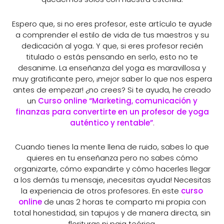
Espero que, si no eres profesor, este artículo te ayude
a comprender el estilo de vida de tus maestros y su
dedicación al yoga. Y que, si eres profesor recién
titulado o estás pensando en serlo, esto no te
desanime. La enseñanza del yoga es maravillosa y
muy gratificante pero, ¡mejor saber lo que nos espera
antes de empezar! ¿no crees? Si te ayuda, he creado
un
Curso online “Marketing, comunicación y
finanzas para convertirte en un profesor de yoga
auténtico y rentable”
.
Cuando tienes la mente llena de ruido, sabes lo que
quieres en tu enseñanza pero no sabes cómo
organizarte, cómo expandirte y cómo hacerles llegar
a los demás tu mensaje, ¡necesitas ayuda! Necesitas
la experiencia de otros profesores. En este
curso
online
de unas 2 horas te comparto mi propia con
total honestidad, sin tapujos y de manera directa, sin
florituras ni paja teórica.