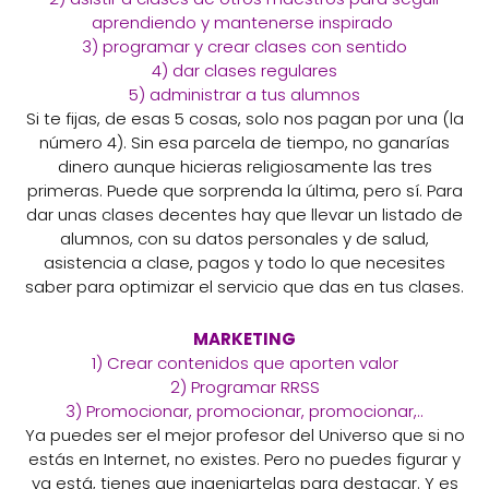
aprendiendo y mantenerse inspirado
3) programar y crear clases con sentido
4) dar clases regulares
5) administrar a tus alumnos
Si te fijas, de esas 5 cosas, solo nos pagan por una (la
número 4). Sin esa parcela de tiempo, no ganarías
dinero aunque hicieras religiosamente las tres
primeras. Puede que sorprenda la última, pero sí. Para
dar unas clases decentes hay que llevar un listado de
alumnos, con su datos personales y de salud,
asistencia a clase, pagos y todo lo que necesites
saber para optimizar el servicio que das en tus clases.
MARKETING
1) Crear contenidos que aporten valor
2) Programar RRSS
3) Promocionar, promocionar, promocionar,..
Ya puedes ser el mejor profesor del Universo que si no
estás en Internet, no existes. Pero no puedes figurar y
ya está, tienes que ingeniartelas para destacar. Y es