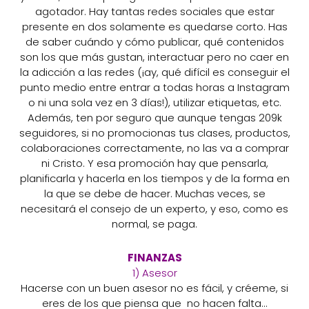
agotador. Hay tantas redes sociales que estar
presente en dos solamente es quedarse corto. Has
de saber cuándo y cómo publicar, qué contenidos
son los que más gustan, interactuar pero no caer en
la adicción a las redes (¡ay, qué difícil es conseguir el
punto medio entre entrar a todas horas a Instagram
o ni una sola vez en 3 días!), utilizar etiquetas, etc.
Además, ten por seguro que aunque tengas 209k
seguidores, si no promocionas tus clases, productos,
colaboraciones correctamente, no las va a comprar
ni Cristo. Y esa promoción hay que pensarla,
planificarla y hacerla en los tiempos y de la forma en
la que se debe de hacer. Muchas veces, se
necesitará el consejo de un experto, y eso, como es
normal, se paga.
FINANZAS
1) Asesor
Hacerse con un buen asesor no es fácil, y créeme, si
eres de los que piensa que no hacen falta…