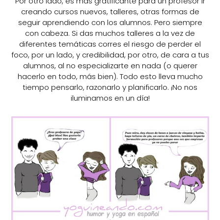
Por otro lado, es más gratificante para un profesor ir
creando cursos nuevos, talleres, otras formas de
seguir aprendiendo con los alumnos. Pero siempre
con cabeza. Si das muchos talleres a la vez de
diferentes temáticas corres el riesgo de perder el
foco, por un lado, y credibilidad, por otro, de cara a tus
alumnos, al no especializarte en nada (o querer
hacerlo en todo, más bien). Todo esto lleva mucho
tiempo pensarlo, razonarlo y planificarlo. ¡No nos
iluminamos en un día!