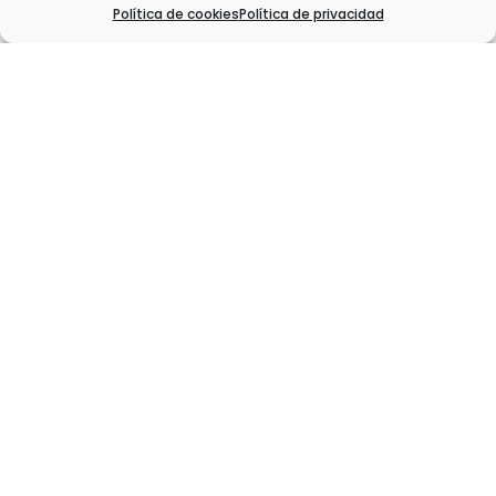
Política de cookies
Política de privacidad
Entradas Relacionadas