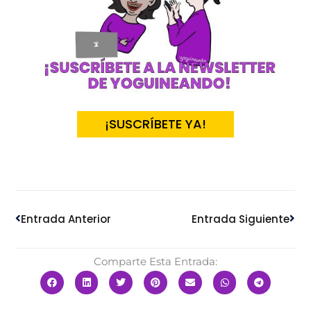
¡SUSCRÍBETE YA!
Ant
Sig
Entrada Anterior
Entrada Siguiente
Comparte Esta Entrada: