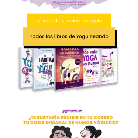
suscríbete y recibe tu regalo
Todos los libros de Yoguineando