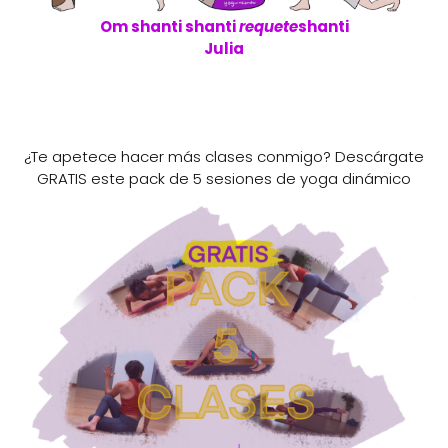
Om shanti shanti
requete
shanti
Julia
¿Te apetece hacer más clases conmigo? Descárgate
GRATIS este pack de 5 sesiones de yoga dinámico