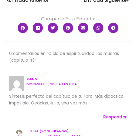
Entrada Anterior
Entrada Siguiente
Comparte Esta Entrada:
6 comentarios en “Ciclo de espiritualidad: los mudras
(capítulo 4)”
ELENA
DICIEMBRE 10, 2018 A LAS 11:04
Síntesis perfecta del capítulo de tu libro. Más didáctico
imposible. Geacias, Julia, una vez más.
Responder
JULIA (YOGUINEANDO)