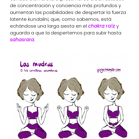
de concentración y conciencia más profundos y
aumentan las posibilidades de despertar la fuerza
latente
kundalini
, que, como sabemos, está
echándose una larga siesta en el
chakra
raíz
y
aguarda a que la despertemos para subir hasta
sahasrara
.