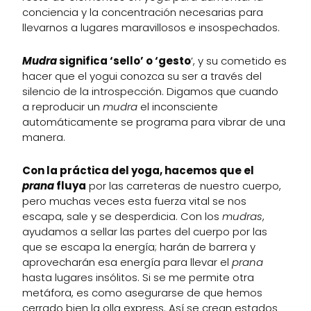
conciencia y la concentración necesarias para
llevarnos a lugares maravillosos e insospechados.
Mudra
significa ‘sello’ o ‘gesto
’, y su cometido es
hacer que el yogui conozca su ser a través del
silencio de la introspección. Digamos que cuando
a reproducir un
mudra
el inconsciente
automáticamente se programa para vibrar de una
manera.
Con la práctica del yoga, hacemos que el
prana
fluya
por las carreteras de nuestro cuerpo,
pero muchas veces esta fuerza vital se nos
escapa, sale y se desperdicia. Con los
mudras
,
ayudamos a sellar las partes del cuerpo por las
que se escapa la energía; harán de barrera y
aprovecharán esa energía para llevar el
prana
hasta lugares insólitos. Si se me permite otra
metáfora, es como asegurarse de que hemos
cerrado bien la olla express. Así se crean estados