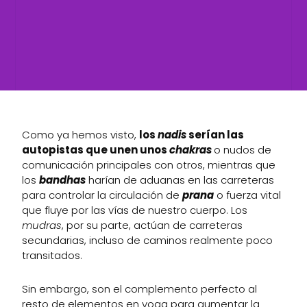
Como ya hemos visto,
los
nadis
serían las
autopistas que unen unos
chakras
o nudos de
comunicación principales con otros, mientras que
los
bandhas
harían de aduanas en las carreteras
para controlar la circulación de
prana
o fuerza vital
que fluye por las vías de nuestro cuerpo. Los
mudras
, por su parte, actúan de carreteras
secundarias, incluso de caminos realmente poco
transitados.
Sin embargo, son el complemento perfecto al
resto de elementos en yoga para aumentar la